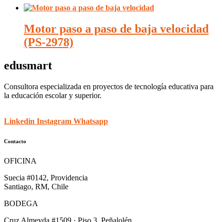
Motor paso a paso de baja velocidad
(PS-2978)
edusmart
Consultora especializada en proyectos de tecnología educativa para
la educación escolar y superior.
Linkedin
Instagram
Whatsapp
Contacto
OFICINA
Suecia #0142, Providencia
Santiago, RM, Chile
BODEGA
Cruz Almeyda #1509 · Piso 3, Peñalolén