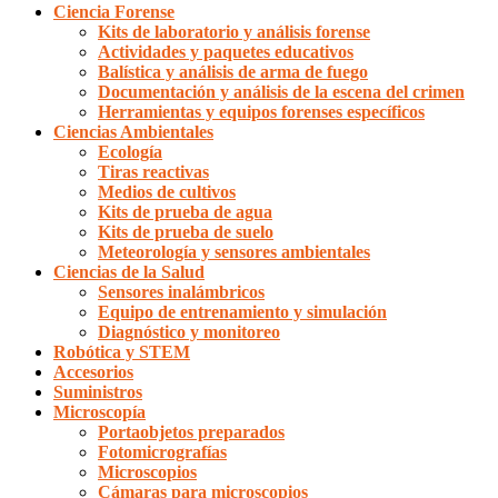
Ciencia Forense
Kits de laboratorio y análisis forense
Actividades y paquetes educativos
Balística y análisis de arma de fuego
Documentación y análisis de la escena del crimen
Herramientas y equipos forenses específicos
Ciencias Ambientales
Ecología
Tiras reactivas
Medios de cultivos
Kits de prueba de agua
Kits de prueba de suelo
Meteorología y sensores ambientales
Ciencias de la Salud
Sensores inalámbricos
Equipo de entrenamiento y simulación
Diagnóstico y monitoreo
Robótica y STEM
Accesorios
Suministros
Microscopía
Portaobjetos preparados
Fotomicrografías
Microscopios
Cámaras para microscopios