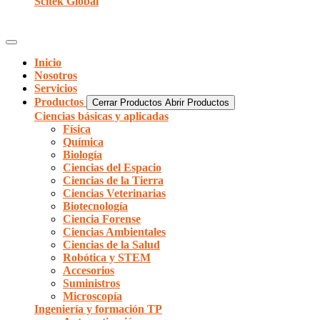
Scitek Global
Inicio
Nosotros
Servicios
Productos
Cerrar Productos
Abrir Productos
Ciencias básicas y aplicadas
Física
Química
Biología
Ciencias del Espacio
Ciencias de la Tierra
Ciencias Veterinarias
Biotecnología
Ciencia Forense
Ciencias Ambientales
Ciencias de la Salud
Robótica y STEM
Accesorios
Suministros
Microscopía
Ingeniería y formación TP