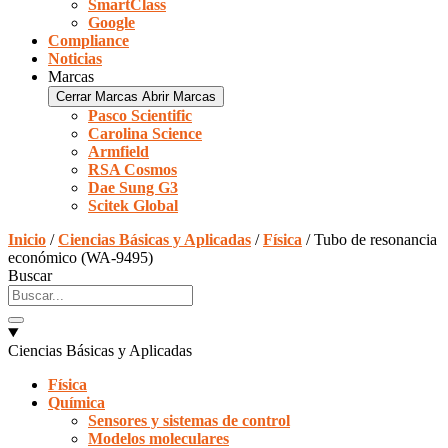
SmartClass
Google
Compliance
Noticias
Marcas
Cerrar Marcas
Abrir Marcas
Pasco Scientific
Carolina Science
Armfield
RSA Cosmos
Dae Sung G3
Scitek Global
Inicio
/
Ciencias Básicas y Aplicadas
/
Física
/ Tubo de resonancia
económico (WA-9495)
Buscar
Ciencias Básicas y Aplicadas
Física
Química
Sensores y sistemas de control
Modelos moleculares