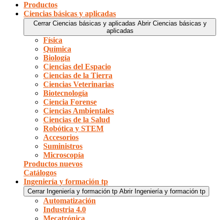
Productos
Ciencias básicas y aplicadas
Cerrar Ciencias básicas y aplicadas
Abrir Ciencias básicas y
aplicadas
Física
Química
Biología
Ciencias del Espacio
Ciencias de la Tierra
Ciencias Veterinarias
Biotecnología
Ciencia Forense
Ciencias Ambientales
Ciencias de la Salud
Robótica y STEM
Accesorios
Suministros
Microscopía
Productos nuevos
Catálogos
Ingeniería y formación tp
Cerrar Ingeniería y formación tp
Abrir Ingeniería y formación tp
Automatización
Industria 4.0
Mecatrónica