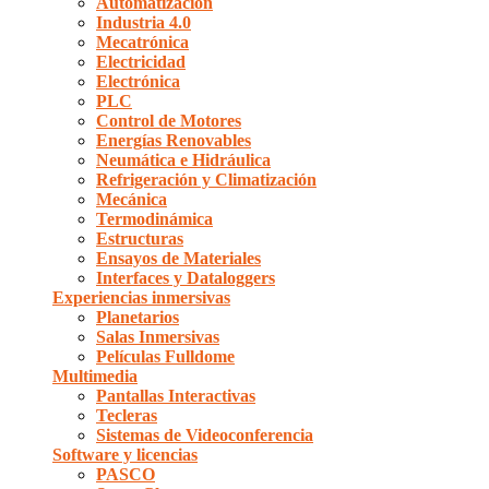
Automatización
Industria 4.0
Mecatrónica
Electricidad
Electrónica
PLC
Control de Motores
Energías Renovables
Neumática e Hidráulica
Refrigeración y Climatización
Mecánica
Termodinámica
Estructuras
Ensayos de Materiales
Interfaces y Dataloggers
Experiencias inmersivas
Planetarios
Salas Inmersivas
Películas Fulldome
Multimedia
Pantallas Interactivas
Tecleras
Sistemas de Videoconferencia
Software y licencias
PASCO