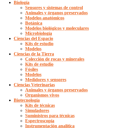
Biología
Sensores y sistemas de control
Animales y órganos preservados
Modelos anatómicos
Botánica
Modelos biológicos y moleculares
Microbiología
Ciencias del Espacio
Kits de estudio
Modelos
Ciencias de la Tierra
Colección de rocas y minerales
Kits de estudio
Fósiles
Modelos
Medidores y sensores
Ciencias Veterinarias
Animales y órganos preservados
Organismos vivos
Biotecnología
Kits de técnicas
Simuladores
Suministros para técnicas
Espectroscopía
Instrumentación analítica