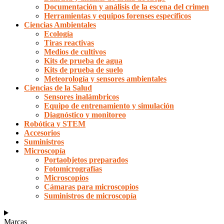
Documentación y análisis de la escena del crimen
Herramientas y equipos forenses específicos
Ciencias Ambientales
Ecología
Tiras reactivas
Medios de cultivos
Kits de prueba de agua
Kits de prueba de suelo
Meteorología y sensores ambientales
Ciencias de la Salud
Sensores inalámbricos
Equipo de entrenamiento y simulación
Diagnóstico y monitoreo
Robótica y STEM
Accesorios
Suministros
Microscopía
Portaobjetos preparados
Fotomicrografías
Microscopios
Cámaras para microscopios
Suministros de microscopía
Marcas