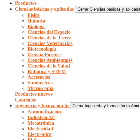
Productos
Ciencias básicas y aplicadas
Cerrar Ciencias básicas y aplicad
Física
Química
Biología
Ciencias del Espacio
Ciencias de la Tierra
Ciencias Veterinarias
Biotecnología
Ciencia Forense
Ciencias Ambientales
Ciencias de la Salud
Robótica y STEM
Accesorios
Suministros
Microscopía
Productos nuevos
Catálogos
Ingeniería y formación tp
Cerrar Ingeniería y formación tp
Abrir
Automatización
Industria 4.0
Mecatrónica
Electricidad
Electrónica
PLC