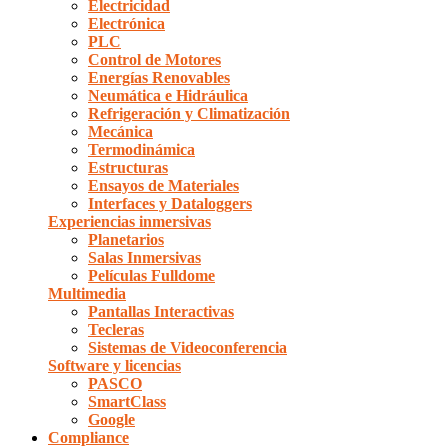
Electricidad
Electrónica
PLC
Control de Motores
Energías Renovables
Neumática e Hidráulica
Refrigeración y Climatización
Mecánica
Termodinámica
Estructuras
Ensayos de Materiales
Interfaces y Dataloggers
Experiencias inmersivas
Planetarios
Salas Inmersivas
Películas Fulldome
Multimedia
Pantallas Interactivas
Tecleras
Sistemas de Videoconferencia
Software y licencias
PASCO
SmartClass
Google
Compliance