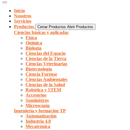
Inicio
Nosotros
Servicios
Productos
Cerrar Productos
Abrir Productos
Ciencias básicas y aplicadas
Física
Química
Biología
Ciencias del Espacio
Ciencias de la Tierra
Ciencias Veterinarias
Biotecnología
Ciencia Forense
Ciencias Ambientales
Ciencias de la Salud
Robótica y STEM
Accesorios
Suministros
Microscopía
Ingeniería y formación TP
Automatización
Industria 4.0
Mecatrónica