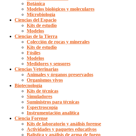
Botánica
Modelos biológicos y moleculares
Microbiología
Ciencias del Espacio
Kits de estudio
Modelos
Ciencias de la Tierra
Colección de rocas y minerales
Kits de estudio
Fósiles
Modelos
Medidores y sensores
Ciencias Veterinarias
Animales y órganos preservados
Organismos vivos
Biotecnología
Kits de técnicas
Simuladores
Suministros para técnicas
Espectroscopía
Instrumentación analítica
Ciencia Forense
Kits de laboratorio y análisis forense
Actividades y paquetes educativos
Balística y análisis de arma de fuego