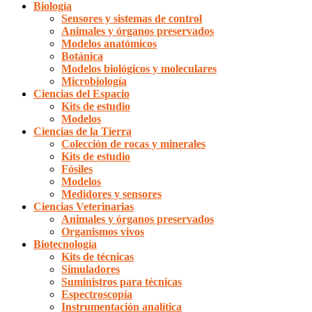
Biología
Sensores y sistemas de control
Animales y órganos preservados
Modelos anatómicos
Botánica
Modelos biológicos y moleculares
Microbiología
Ciencias del Espacio
Kits de estudio
Modelos
Ciencias de la Tierra
Colección de rocas y minerales
Kits de estudio
Fósiles
Modelos
Medidores y sensores
Ciencias Veterinarias
Animales y órganos preservados
Organismos vivos
Biotecnología
Kits de técnicas
Simuladores
Suministros para técnicas
Espectroscopía
Instrumentación analítica