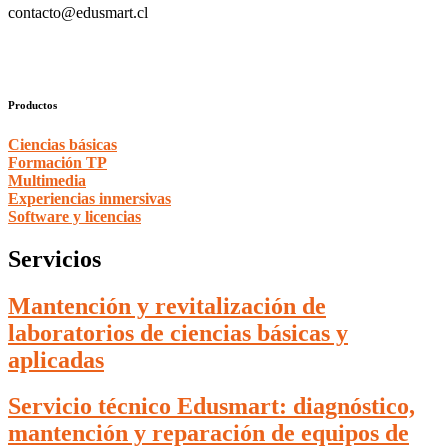
contacto@edusmart.cl
Productos
Ciencias básicas
Formación TP
Multimedia
Experiencias inmersivas
Software y licencias
Servicios
Mantención y revitalización de
laboratorios de ciencias básicas y
aplicadas
Servicio técnico Edusmart: diagnóstico,
mantención y reparación de equipos de