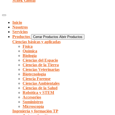
Scitek Global
Inicio
Nosotros
Servicios
Productos
Cerrar Productos
Abrir Productos
Ciencias básicas y aplicadas
Física
Química
Biología
Ciencias del Espacio
Ciencias de la Tierra
Ciencias Veterinarias
Biotecnología
Ciencia Forense
Ciencias Ambientales
Ciencias de la Salud
Robótica y STEM
Accesorios
Suministros
Microscopía
Ingeniería y formación TP