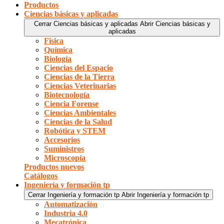
Productos
Ciencias básicas y aplicadas
Cerrar Ciencias básicas y aplicadas
Abrir Ciencias básicas y
aplicadas
Física
Química
Biología
Ciencias del Espacio
Ciencias de la Tierra
Ciencias Veterinarias
Biotecnología
Ciencia Forense
Ciencias Ambientales
Ciencias de la Salud
Robótica y STEM
Accesorios
Suministros
Microscopía
Productos nuevos
Catálogos
Ingeniería y formación tp
Cerrar Ingeniería y formación tp
Abrir Ingeniería y formación tp
Automatización
Industria 4.0
Mecatrónica