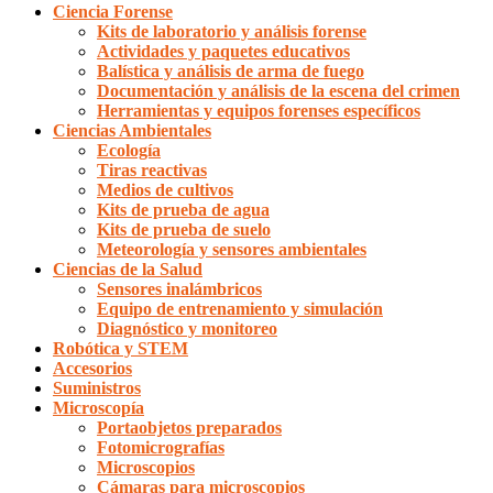
Ciencia Forense
Kits de laboratorio y análisis forense
Actividades y paquetes educativos
Balística y análisis de arma de fuego
Documentación y análisis de la escena del crimen
Herramientas y equipos forenses específicos
Ciencias Ambientales
Ecología
Tiras reactivas
Medios de cultivos
Kits de prueba de agua
Kits de prueba de suelo
Meteorología y sensores ambientales
Ciencias de la Salud
Sensores inalámbricos
Equipo de entrenamiento y simulación
Diagnóstico y monitoreo
Robótica y STEM
Accesorios
Suministros
Microscopía
Portaobjetos preparados
Fotomicrografías
Microscopios
Cámaras para microscopios