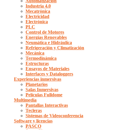
Automatización
Industria 4.0
Mecatrónica
Electricidad
Electrónica
PLC
Control de Motores
Energías Renovables
Neumática e Hidráulica
Refrigeración y Climatización
Mecánica
Termodinámica
Estructuras
Ensayos de Materiales
Interfaces y Dataloggers
Experiencias inmersivas
Planetarios
Salas Inmersivas
Películas Fulldome
Multimedia
Pantallas Interactivas
Tecleras
Sistemas de Videoconferencia
Software y licencias
PASCO