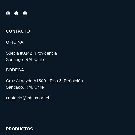
CONTACTO
OFICINA
Suecia #0142, Providencia
Santiago, RM, Chile
BODEGA
Cruz Almeyda #1509 · Piso 3, Peñalolén
Santiago, RM, Chile
contacto@edusmart.cl
PRODUCTOS