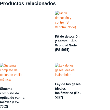
Productos relacionados
Kit de detección
y control | Sin
//control.Node
(PS-5051)
Ley de los gases
ideales
Sistema
inalámbrico (EX-
completo de
5627)
óptica de varilla
métrica (OS-
7052)