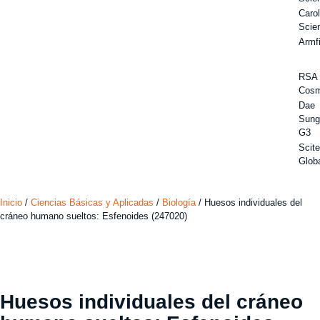
Carol
Scie
Armf
RSA
Cos
Dae
Sun
G3
Scit
Glob
Inicio
/
Ciencias Básicas y Aplicadas
/
Biología
/ Huesos individuales del
cráneo humano sueltos: Esfenoides (247020)
Huesos individuales del cráneo