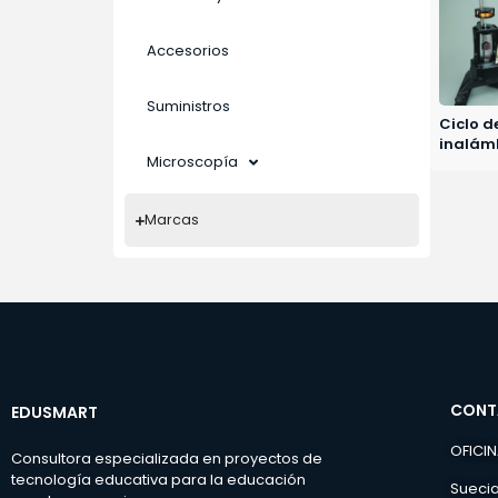
Accesorios
Suministros
Ciclo d
inalám
Microscopía
Marcas
CONT
EDUSMART
OFICI
Consultora especializada en proyectos de
tecnología educativa para la educación
Suecia