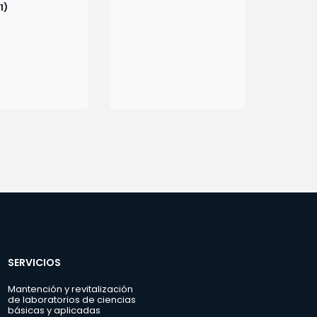
1)
SERVICIOS
Mantención y revitalización
de laboratorios de ciencias
básicas y aplicadas