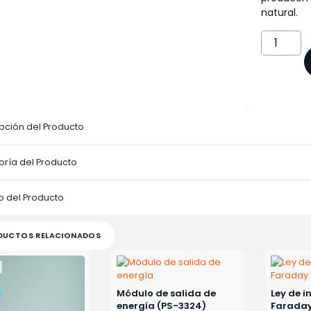
natural.
pción del Producto
ría del Producto
 del Producto
DUCTOS RELACIONADOS
Módulo de salida de
Ley de i
energía (PS-3324)
Faraday