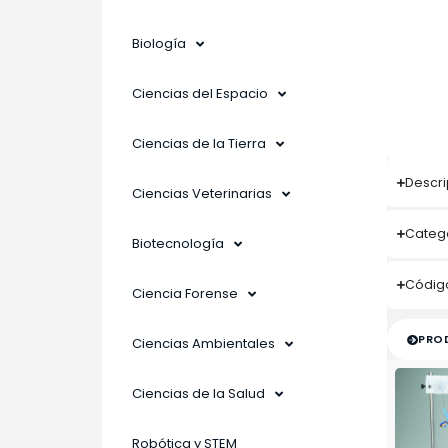
Biología
Ciencias del Espacio
Ciencias de la Tierra
Descri
Ciencias Veterinarias
Catego
Biotecnología
Código
Ciencia Forense
PRO
Ciencias Ambientales
Ciencias de la Salud
Robótica y STEM