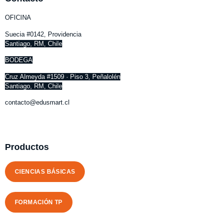
OFICINA
Suecia #0142, Providencia
Santiago, RM, Chile
BODEGA
Cruz Almeyda #1509 · Piso 3, Peñalolén
Santiago, RM, Chile
contacto@edusmart.cl
Productos
CIENCIAS BÁSICAS
FORMACIÓN TP