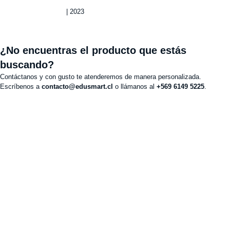
Política de privacidad
| 2023
¿No encuentras el producto que estás
buscando?
Contáctanos y con gusto te atenderemos de manera personalizada.
Escríbenos a
contacto@edusmart.cl
o llámanos al
+569 6149 5225
.