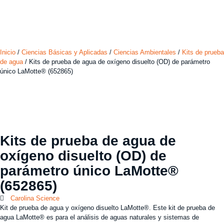
Inicio
/
Ciencias Básicas y Aplicadas
/
Ciencias Ambientales
/
Kits de prueba
de agua
/ Kits de prueba de agua de oxígeno disuelto (OD) de parámetro
único LaMotte® (652865)
Kits de prueba de agua de
oxígeno disuelto (OD) de
parámetro único LaMotte®
(652865)
Carolina Science
Kit de prueba de agua y oxígeno disuelto LaMotte®. Este kit de prueba de
agua LaMotte® es para el análisis de aguas naturales y sistemas de