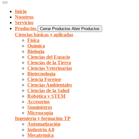
Inicio
Nosotros
Servicios
Productos
Cerrar Productos
Abrir Productos
Ciencias básicas y aplicadas
Física
Química
Biología
Ciencias del Espacio
Ciencias de la Tierra
Ciencias Veterinarias
Biotecnología
Ciencia Forense
Ciencias Ambientales
Ciencias de la Salud
Robótica y STEM
Accesorios
Suministros
Microscopía
Ingeniería y formación TP
Automatización
Industria 4.0
Mecatrónica