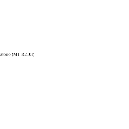
tatorio (MT-R210I)