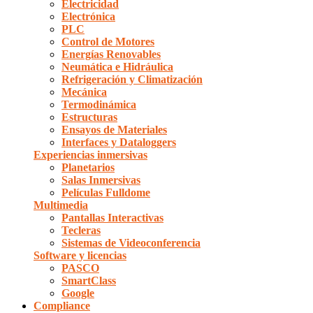
Electricidad
Electrónica
PLC
Control de Motores
Energías Renovables
Neumática e Hidráulica
Refrigeración y Climatización
Mecánica
Termodinámica
Estructuras
Ensayos de Materiales
Interfaces y Dataloggers
Experiencias inmersivas
Planetarios
Salas Inmersivas
Películas Fulldome
Multimedia
Pantallas Interactivas
Tecleras
Sistemas de Videoconferencia
Software y licencias
PASCO
SmartClass
Google
Compliance