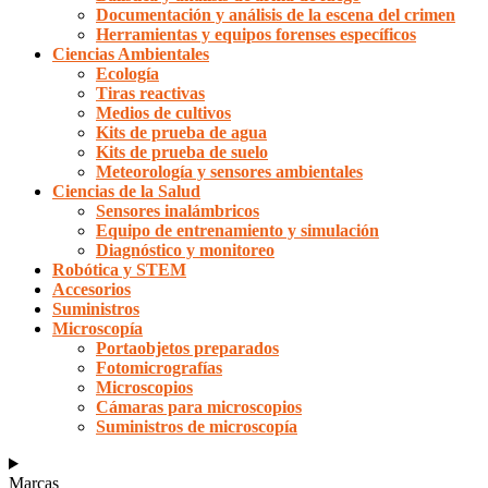
Documentación y análisis de la escena del crimen
Herramientas y equipos forenses específicos
Ciencias Ambientales
Ecología
Tiras reactivas
Medios de cultivos
Kits de prueba de agua
Kits de prueba de suelo
Meteorología y sensores ambientales
Ciencias de la Salud
Sensores inalámbricos
Equipo de entrenamiento y simulación
Diagnóstico y monitoreo
Robótica y STEM
Accesorios
Suministros
Microscopía
Portaobjetos preparados
Fotomicrografías
Microscopios
Cámaras para microscopios
Suministros de microscopía
Marcas