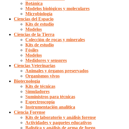
Botánica
Modelos biológicos y moleculares
Microbiología
Ciencias del Espacio
Kits de estudio
Modelos
Ciencias de la Tierra
Colección de rocas y minerales
Kits de estudio
Fósiles
Modelos
Medidores y sensores
Ciencias Veterinarias
Animales y órganos preservados
Organismos vivos
Biotecnología
Kits de técnicas
Simuladores
Suministros para técnicas
Espectroscopía
Instrumentación analítica
Ciencia Forense
Kits de laboratorio y análisis forense
Actividades y paquetes educativos
Balística y análisis de arma de fuego