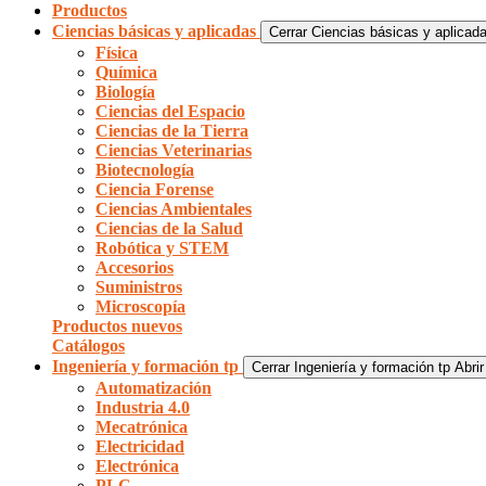
Productos
Ciencias básicas y aplicadas
Cerrar Ciencias básicas y aplicad
Física
Química
Biología
Ciencias del Espacio
Ciencias de la Tierra
Ciencias Veterinarias
Biotecnología
Ciencia Forense
Ciencias Ambientales
Ciencias de la Salud
Robótica y STEM
Accesorios
Suministros
Microscopía
Productos nuevos
Catálogos
Ingeniería y formación tp
Cerrar Ingeniería y formación tp
Abrir
Automatización
Industria 4.0
Mecatrónica
Electricidad
Electrónica
PLC