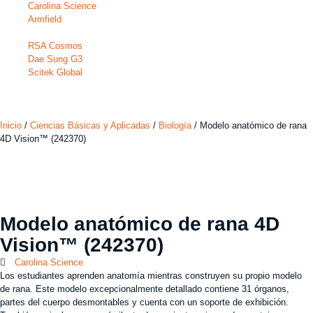
Carolina Science
Armfield
RSA Cosmos
Dae Sung G3
Scitek Global
Inicio
/
Ciencias Básicas y Aplicadas
/
Biología
/ Modelo anatómico de rana
4D Vision™ (242370)
Modelo anatómico de rana 4D
Vision™ (242370)
Carolina Science
Los estudiantes aprenden anatomía mientras construyen su propio modelo
de rana. Este modelo excepcionalmente detallado contiene 31 órganos,
partes del cuerpo desmontables y cuenta con un soporte de exhibición.