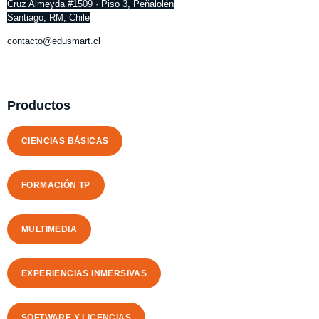
Cruz Almeyda #1509 · Piso 3, Peñalolén
Santiago, RM, Chile
contacto@edusmart.cl
Productos
CIENCIAS BÁSICAS
FORMACIÓN TP
MULTIMEDIA
EXPERIENCIAS INMERSIVAS
SOFTWARE Y LICENCIAS