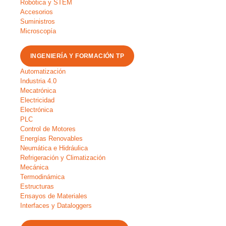
Robótica y STEM
Accesorios
Suministros
Microscopía
INGENIERÍA Y FORMACIÓN TP
Automatización
Industria 4.0
Mecatrónica
Electricidad
Electrónica
PLC
Control de Motores
Energías Renovables
Neumática e Hidráulica
Refrigeración y Climatización
Mecánica
Termodinámica
Estructuras
Ensayos de Materiales
Interfaces y Dataloggers