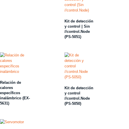
Kit de detección
y control | Sin
//control.Node
(PS-5051)
Relación de
calores
Kit de detección
específicos
y control
inalámbrico (EX-
//control.Node
5631)
(PS-5050)