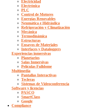
Electricidad
Electrónica
PLC
Control de Motores
Energías Renovables
Neumática e Hidráulica
Refrigeración y Climatización
Mecánica
Termodinámica
Estructuras
Ensayos de Materiales
Interfaces y Dataloggers
Experiencias inmersivas
Planetarios
Salas Inmersivas
Películas Fulldome
Multimedia
Pantallas Interactivas
Tecleras
Sistemas de Videoconferencia
Software y licencias
PASCO
SmartClass
Google
Compliance