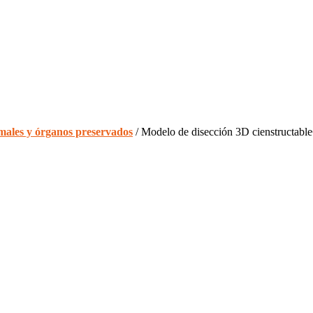
males y órganos preservados
/ Modelo de disección 3D cienstructabl