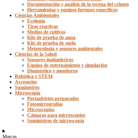
Documentación y análisis de la escena del crimen
Herramientas y equipos forenses específicos
Ciencias Ambientales
Ecología
Tiras reactivas
Medios de cultivos
Kits de prueba de agua
Kits de prueba de suelo
Meteorología y sensores ambientales
Ciencias de la Salud
Sensores inalámbricos
Equipo de entrenamiento y simulación
Diagnóstico y monitoreo
Robótica y STEM
Accesorios
Suministros
Microscopía
Portaobjetos preparados
Fotomicrografías
Microscopios
Cámaras para microscopios
Suministros de microscopía
Marcas