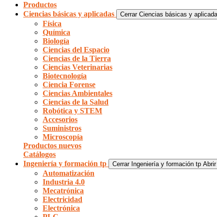
Productos
Ciencias básicas y aplicadas
Cerrar Ciencias básicas y aplicad
Física
Química
Biología
Ciencias del Espacio
Ciencias de la Tierra
Ciencias Veterinarias
Biotecnología
Ciencia Forense
Ciencias Ambientales
Ciencias de la Salud
Robótica y STEM
Accesorios
Suministros
Microscopía
Productos nuevos
Catálogos
Ingeniería y formación tp
Cerrar Ingeniería y formación tp
Abrir
Automatización
Industria 4.0
Mecatrónica
Electricidad
Electrónica
PLC