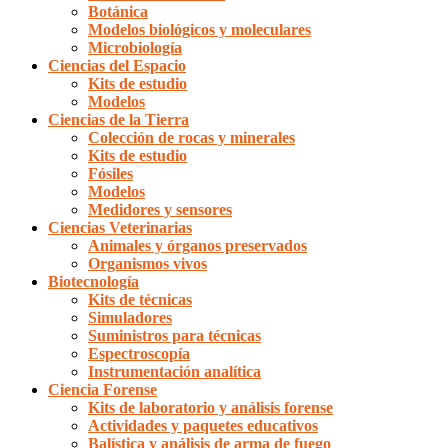
Botánica
Modelos biológicos y moleculares
Microbiología
Ciencias del Espacio
Kits de estudio
Modelos
Ciencias de la Tierra
Colección de rocas y minerales
Kits de estudio
Fósiles
Modelos
Medidores y sensores
Ciencias Veterinarias
Animales y órganos preservados
Organismos vivos
Biotecnología
Kits de técnicas
Simuladores
Suministros para técnicas
Espectroscopía
Instrumentación analítica
Ciencia Forense
Kits de laboratorio y análisis forense
Actividades y paquetes educativos
Balística y análisis de arma de fuego