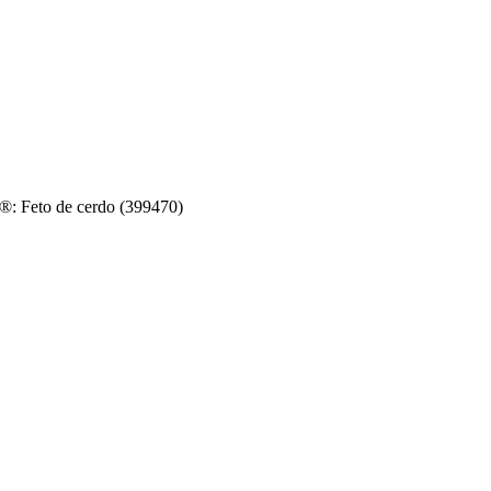
e®: Feto de cerdo (399470)