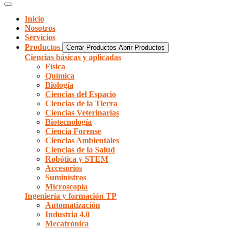
Inicio
Nosotros
Servicios
Productos
Cerrar Productos
Abrir Productos
Ciencias básicas y aplicadas
Física
Química
Biología
Ciencias del Espacio
Ciencias de la Tierra
Ciencias Veterinarias
Biotecnología
Ciencia Forense
Ciencias Ambientales
Ciencias de la Salud
Robótica y STEM
Accesorios
Suministros
Microscopía
Ingeniería y formación TP
Automatización
Industria 4.0
Mecatrónica