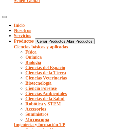
Scitek Global
Inicio
Nosotros
Servicios
Productos
Cerrar Productos
Abrir Productos
Ciencias básicas y aplicadas
Física
Química
Biología
Ciencias del Espacio
Ciencias de la Tierra
Ciencias Veterinarias
Biotecnología
Ciencia Forense
Ciencias Ambientales
Ciencias de la Salud
Robótica y STEM
Accesorios
Suministros
Microscopía
Ingeniería y formación TP