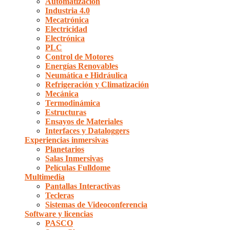
Automatización
Industria 4.0
Mecatrónica
Electricidad
Electrónica
PLC
Control de Motores
Energías Renovables
Neumática e Hidráulica
Refrigeración y Climatización
Mecánica
Termodinámica
Estructuras
Ensayos de Materiales
Interfaces y Dataloggers
Experiencias inmersivas
Planetarios
Salas Inmersivas
Películas Fulldome
Multimedia
Pantallas Interactivas
Tecleras
Sistemas de Videoconferencia
Software y licencias
PASCO