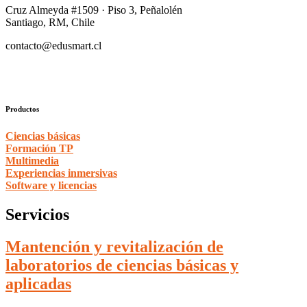
Cruz Almeyda #1509 · Piso 3, Peñalolén
Santiago, RM, Chile
contacto@edusmart.cl
Productos
Ciencias básicas
Formación TP
Multimedia
Experiencias inmersivas
Software y licencias
Servicios
Mantención y revitalización de
laboratorios de ciencias básicas y
aplicadas