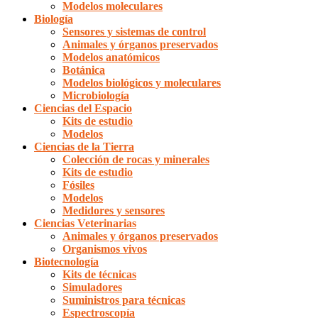
Modelos moleculares
Biología
Sensores y sistemas de control
Animales y órganos preservados
Modelos anatómicos
Botánica
Modelos biológicos y moleculares
Microbiología
Ciencias del Espacio
Kits de estudio
Modelos
Ciencias de la Tierra
Colección de rocas y minerales
Kits de estudio
Fósiles
Modelos
Medidores y sensores
Ciencias Veterinarias
Animales y órganos preservados
Organismos vivos
Biotecnología
Kits de técnicas
Simuladores
Suministros para técnicas
Espectroscopía