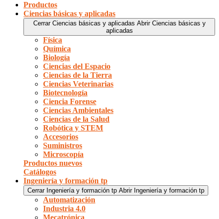
Productos
Ciencias básicas y aplicadas
Cerrar Ciencias básicas y aplicadas
Abrir Ciencias básicas y
aplicadas
Física
Química
Biología
Ciencias del Espacio
Ciencias de la Tierra
Ciencias Veterinarias
Biotecnología
Ciencia Forense
Ciencias Ambientales
Ciencias de la Salud
Robótica y STEM
Accesorios
Suministros
Microscopía
Productos nuevos
Catálogos
Ingeniería y formación tp
Cerrar Ingeniería y formación tp
Abrir Ingeniería y formación tp
Automatización
Industria 4.0
Mecatrónica