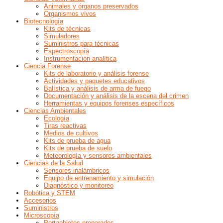
Animales y órganos preservados
Organismos vivos
Biotecnología
Kits de técnicas
Simuladores
Suministros para técnicas
Espectroscopía
Instrumentación analítica
Ciencia Forense
Kits de laboratorio y análisis forense
Actividades y paquetes educativos
Balística y análisis de arma de fuego
Documentación y análisis de la escena del crimen
Herramientas y equipos forenses específicos
Ciencias Ambientales
Ecología
Tiras reactivas
Medios de cultivos
Kits de prueba de agua
Kits de prueba de suelo
Meteorología y sensores ambientales
Ciencias de la Salud
Sensores inalámbricos
Equipo de entrenamiento y simulación
Diagnóstico y monitoreo
Robótica y STEM
Accesorios
Suministros
Microscopía
Portaobjetos preparados