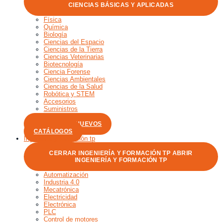
CIENCIAS BÁSICAS Y APLICADAS
Física
Química
Biología
Ciencias del Espacio
Ciencias de la Tierra
Ciencias Veterinarias
Biotecnología
Ciencia Forense
Ciencias Ambientales
Ciencias de la Salud
Robótica y STEM
Accesorios
Suministros
Microscopía
PRODUCTOS NUEVOS
CATÁLOGOS
Ingeniería y formación tp
CERRAR INGENIERÍA Y FORMACIÓN TP
ABRIR
INGENIERÍA Y FORMACIÓN TP
Automatización
Industria 4.0
Mecatrónica
Electricidad
Electrónica
PLC
Control de motores