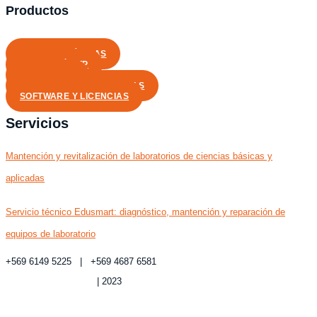
Productos
CIENCIAS BÁSICAS
FORMACIÓN TP
MULTIMEDIA
EXPERIENCIAS INMERSIVAS
SOFTWARE Y LICENCIAS
Servicios
Mantención y revitalización de laboratorios de ciencias básicas y
aplicadas
Servicio técnico Edusmart: diagnóstico, mantención y reparación de
equipos de laboratorio
+569 6149 5225 | +569 4687 6581
Política de privacidad
| 2023