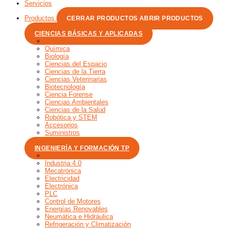
Servicios
Productos
CERRAR PRODUCTOS
ABRIR PRODUCTOS
CIENCIAS BÁSICAS Y APLICADAS
Física
Química
Biología
Ciencias del Espacio
Ciencias de la Tierra
Ciencias Veterinarias
Biotecnología
Ciencia Forense
Ciencias Ambientales
Ciencias de la Salud
Robótica y STEM
Accesorios
Suministros
Microscopía
INGENIERÍA Y FORMACIÓN TP
Automatización
Industria 4.0
Mecatrónica
Electricidad
Electrónica
PLC
Control de Motores
Energías Renovables
Neumática e Hidráulica
Refrigeración y Climatización