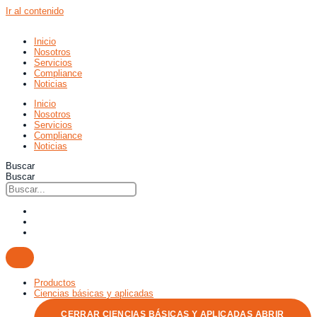
Ir al contenido
Inicio
Nosotros
Servicios
Compliance
Noticias
Inicio
Nosotros
Servicios
Compliance
Noticias
Buscar
Buscar
Productos
Ciencias básicas y aplicadas
CERRAR CIENCIAS BÁSICAS Y APLICADAS
ABRIR