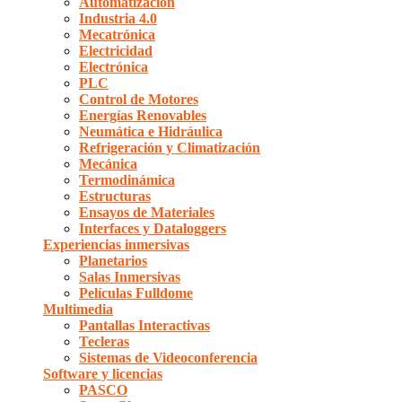
Automatización
Industria 4.0
Mecatrónica
Electricidad
Electrónica
PLC
Control de Motores
Energías Renovables
Neumática e Hidráulica
Refrigeración y Climatización
Mecánica
Termodinámica
Estructuras
Ensayos de Materiales
Interfaces y Dataloggers
Experiencias inmersivas
Planetarios
Salas Inmersivas
Películas Fulldome
Multimedia
Pantallas Interactivas
Tecleras
Sistemas de Videoconferencia
Software y licencias
PASCO