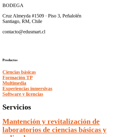
BODEGA
Cruz Almeyda #1509 · Piso 3, Peñalolén
Santiago, RM, Chile
contacto@edusmart.cl
Productos
Ciencias básicas
Formación TP
Multimedia
Experiencias inmersivas
Software y licencias
Servicios
Mantención y revitalización de
laboratorios de ciencias básicas y