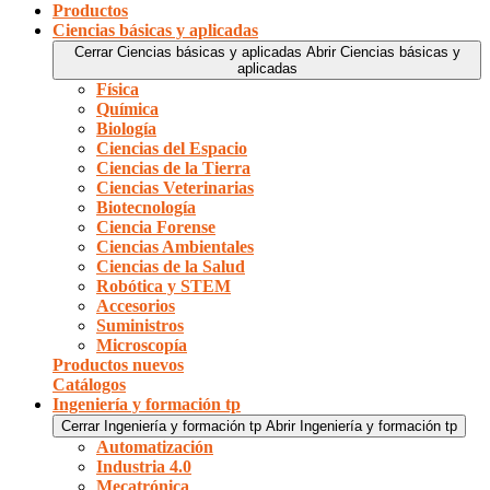
Productos
Ciencias básicas y aplicadas
Cerrar Ciencias básicas y aplicadas
Abrir Ciencias básicas y
aplicadas
Física
Química
Biología
Ciencias del Espacio
Ciencias de la Tierra
Ciencias Veterinarias
Biotecnología
Ciencia Forense
Ciencias Ambientales
Ciencias de la Salud
Robótica y STEM
Accesorios
Suministros
Microscopía
Productos nuevos
Catálogos
Ingeniería y formación tp
Cerrar Ingeniería y formación tp
Abrir Ingeniería y formación tp
Automatización
Industria 4.0
Mecatrónica