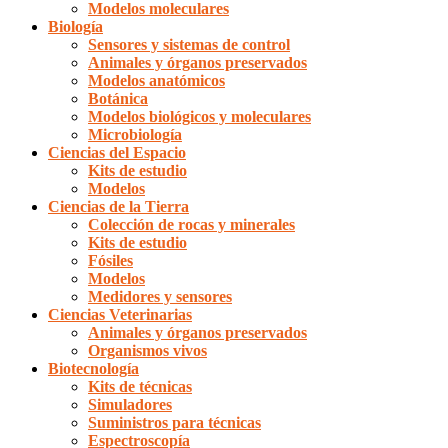
Modelos moleculares
Biología
Sensores y sistemas de control
Animales y órganos preservados
Modelos anatómicos
Botánica
Modelos biológicos y moleculares
Microbiología
Ciencias del Espacio
Kits de estudio
Modelos
Ciencias de la Tierra
Colección de rocas y minerales
Kits de estudio
Fósiles
Modelos
Medidores y sensores
Ciencias Veterinarias
Animales y órganos preservados
Organismos vivos
Biotecnología
Kits de técnicas
Simuladores
Suministros para técnicas
Espectroscopía