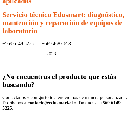
aplicadas
Servicio técnico Edusmart: diagnóstico,
mantención y reparación de equipos de
laboratorio
+569 6149 5225 | +569 4687 6581
Política de privacidad
| 2023
¿No encuentras el producto que estás
buscando?
Contáctanos y con gusto te atenderemos de manera personalizada.
Escríbenos a
contacto@edusmart.cl
o llámanos al
+569 6149
5225
.