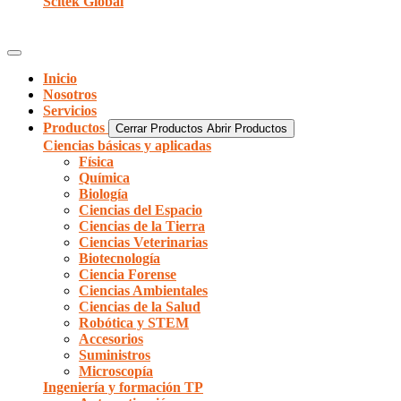
Scitek Global
Inicio
Nosotros
Servicios
Productos
Cerrar Productos
Abrir Productos
Ciencias básicas y aplicadas
Física
Química
Biología
Ciencias del Espacio
Ciencias de la Tierra
Ciencias Veterinarias
Biotecnología
Ciencia Forense
Ciencias Ambientales
Ciencias de la Salud
Robótica y STEM
Accesorios
Suministros
Microscopía
Ingeniería y formación TP