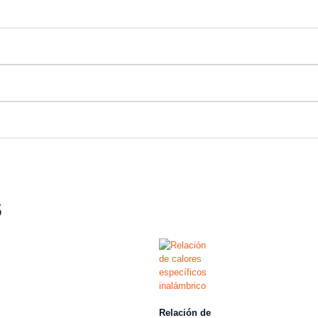
s
Relación de