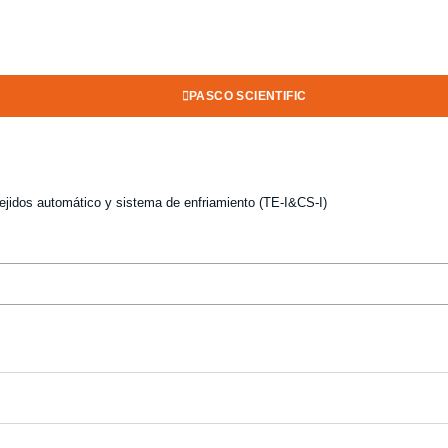
PASCO SCIENTIFIC
tejidos automático y sistema de enfriamiento (TE-I&CS-I)