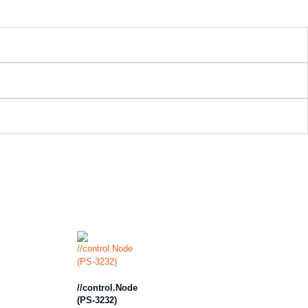
//control.Node
(PS-3232)