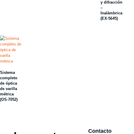
y difracción
–
Inalámbrica
(EX-5645)
Sistema
completo
de óptica
de varilla
métrica
(OS-7052)
Contacto