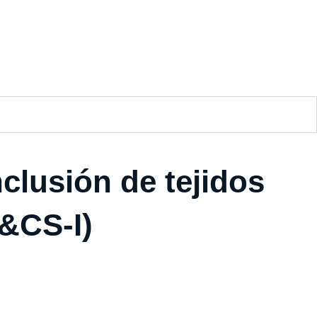
clusión de tejidos
I&CS-I)