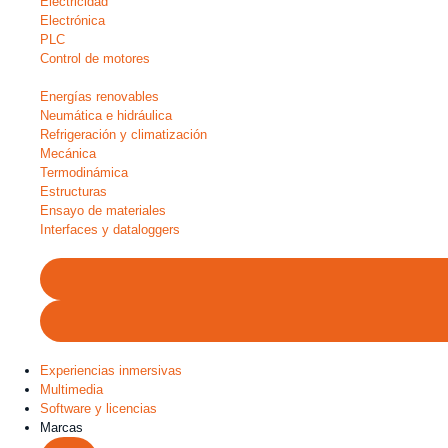
Electricidad
Electrónica
PLC
Control de motores
Energías renovables
Neumática e hidráulica
Refrigeración y climatización
Mecánica
Termodinámica
Estructuras
Ensayo de materiales
Interfaces y dataloggers
Experiencias inmersivas
Multimedia
Software y licencias
Marcas