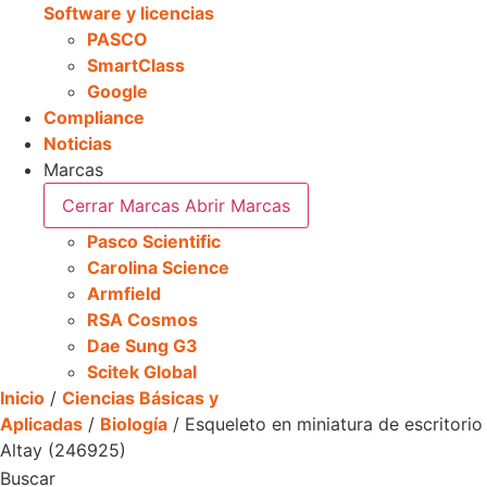
Software y licencias
PASCO
SmartClass
Google
Compliance
Noticias
Marcas
Cerrar Marcas
Abrir Marcas
Pasco Scientific
Carolina Science
Armfield
RSA Cosmos
Dae Sung G3
Scitek Global
Inicio
/
Ciencias Básicas y
Aplicadas
/
Biología
/ Esqueleto en miniatura de escritorio
Altay (246925)
Buscar