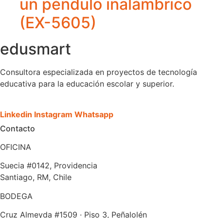
un péndulo inalámbrico
(EX-5605)
edusmart
Consultora especializada en proyectos de tecnología
educativa para la educación escolar y superior.
Linkedin
Instagram
Whatsapp
Contacto
OFICINA
Suecia #0142, Providencia
Santiago, RM, Chile
BODEGA
Cruz Almeyda #1509 · Piso 3, Peñalolén