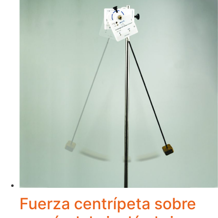
Fuerza centrípeta sobre