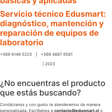
básicas y aplicadas
Servicio técnico Edusmart:
diagnóstico, mantención y
reparación de equipos de
laboratorio
+569 6149 5225 | +569 4687 6581
Política de privacidad
| 2023
¿No encuentras el producto
que estás buscando?
Contáctanos y con gusto te atenderemos de manera
personalizada. Escríbenos a
contacto@edusmart.cl
o