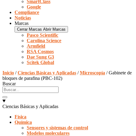
SmartClass
Google
Compliance
Noticias
Marcas
Cerrar Marcas
Abrir Marcas
Pasco Scientific
Carolina Science
Armfield
RSA Cosmos
Dae Sung G3
Scitek Global
Inicio
/
Ciencias Básicas y Aplicadas
/
Microscopía
/ Gabinete de
bloques de parafina (PBC-102)
Buscar
Ciencias Básicas y Aplicadas
Física
Química
Sensores y sistemas de control
Modelos moleculares