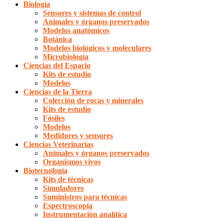
Biología
Sensores y sistemas de control
Animales y órganos preservados
Modelos anatómicos
Botánica
Modelos biológicos y moleculares
Microbiología
Ciencias del Espacio
Kits de estudio
Modelos
Ciencias de la Tierra
Colección de rocas y minerales
Kits de estudio
Fósiles
Modelos
Medidores y sensores
Ciencias Veterinarias
Animales y órganos preservados
Organismos vivos
Biotecnología
Kits de técnicas
Simuladores
Suministros para técnicas
Espectroscopía
Instrumentación analítica