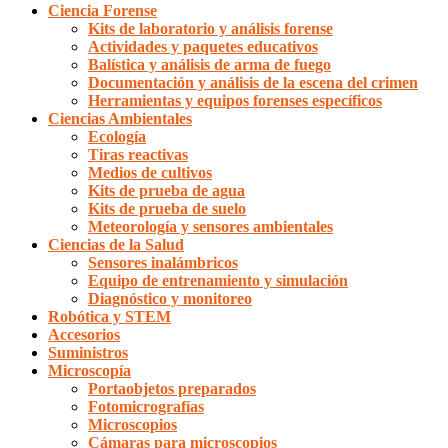
Ciencia Forense
Kits de laboratorio y análisis forense
Actividades y paquetes educativos
Balística y análisis de arma de fuego
Documentación y análisis de la escena del crimen
Herramientas y equipos forenses específicos
Ciencias Ambientales
Ecología
Tiras reactivas
Medios de cultivos
Kits de prueba de agua
Kits de prueba de suelo
Meteorología y sensores ambientales
Ciencias de la Salud
Sensores inalámbricos
Equipo de entrenamiento y simulación
Diagnóstico y monitoreo
Robótica y STEM
Accesorios
Suministros
Microscopía
Portaobjetos preparados
Fotomicrografías
Microscopios
Cámaras para microscopios