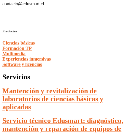
contacto@edusmart.cl
Productos
Ciencias básicas
Formación TP
Multimedia
Experiencias inmersivas
Software y licencias
Servicios
Mantención y revitalización de
laboratorios de ciencias básicas y
aplicadas
Servicio técnico Edusmart: diagnóstico,
mantención y reparación de equipos de