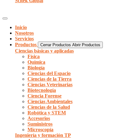
Scitek Global
Inicio
Nosotros
Servicios
Productos
Cerrar Productos
Abrir Productos
Ciencias básicas y aplicadas
Física
Química
Biología
Ciencias del Espacio
Ciencias de la Tierra
Ciencias Veterinarias
Biotecnología
Ciencia Forense
Ciencias Ambientales
Ciencias de la Salud
Robótica y STEM
Accesorios
Suministros
Microscopía
Ingeniería y formación TP