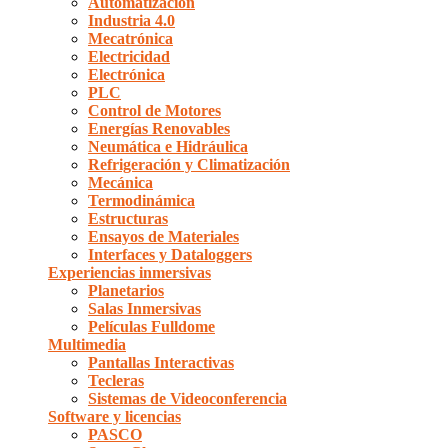
Automatización
Industria 4.0
Mecatrónica
Electricidad
Electrónica
PLC
Control de Motores
Energías Renovables
Neumática e Hidráulica
Refrigeración y Climatización
Mecánica
Termodinámica
Estructuras
Ensayos de Materiales
Interfaces y Dataloggers
Experiencias inmersivas
Planetarios
Salas Inmersivas
Películas Fulldome
Multimedia
Pantallas Interactivas
Tecleras
Sistemas de Videoconferencia
Software y licencias
PASCO