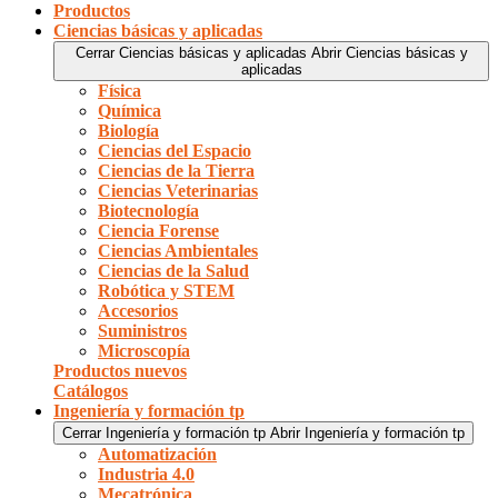
Productos
Ciencias básicas y aplicadas
Cerrar Ciencias básicas y aplicadas
Abrir Ciencias básicas y
aplicadas
Física
Química
Biología
Ciencias del Espacio
Ciencias de la Tierra
Ciencias Veterinarias
Biotecnología
Ciencia Forense
Ciencias Ambientales
Ciencias de la Salud
Robótica y STEM
Accesorios
Suministros
Microscopía
Productos nuevos
Catálogos
Ingeniería y formación tp
Cerrar Ingeniería y formación tp
Abrir Ingeniería y formación tp
Automatización
Industria 4.0
Mecatrónica