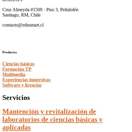
Cruz Almeyda #1509 · Piso 3, Peñalolén
Santiago, RM, Chile
contacto@edusmart.cl
Productos
Ciencias básicas
Formación TP
Multimedia
Experiencias inmersivas
Software y licencias
Servicios
Mantención y revitalización de
laboratorios de ciencias básicas y
aplicadas