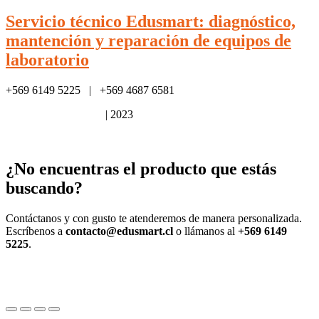
Servicio técnico Edusmart: diagnóstico,
mantención y reparación de equipos de
laboratorio
+569 6149 5225 | +569 4687 6581
Política de privacidad
| 2023
¿No encuentras el producto que estás
buscando?
Contáctanos y con gusto te atenderemos de manera personalizada.
Escríbenos a
contacto@edusmart.cl
o llámanos al
+569 6149
5225
.