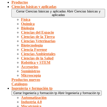
Productos
Ciencias básicas y aplicadas
Cerrar Ciencias básicas y aplicadas
Abrir Ciencias básicas y
aplicadas
Física
Química
Biología
Ciencias del Espacio
Ciencias de la Tierra
Ciencias Veterinarias
Biotecnología
Ciencia Forense
Ciencias Ambientales
Ciencias de la Salud
Robótica y STEM
Accesorios
Suministros
Microscopía
Productos nuevos
Catálogos
Ingeniería y formación tp
Cerrar Ingeniería y formación tp
Abrir Ingeniería y formación tp
Automatización
Industria 4.0
Mecatrónica