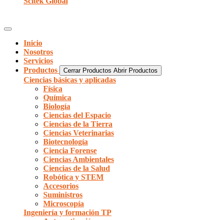
Scitek Global
Inicio
Nosotros
Servicios
Productos
Cerrar Productos
Abrir Productos
Ciencias básicas y aplicadas
Física
Química
Biología
Ciencias del Espacio
Ciencias de la Tierra
Ciencias Veterinarias
Biotecnología
Ciencia Forense
Ciencias Ambientales
Ciencias de la Salud
Robótica y STEM
Accesorios
Suministros
Microscopía
Ingeniería y formación TP