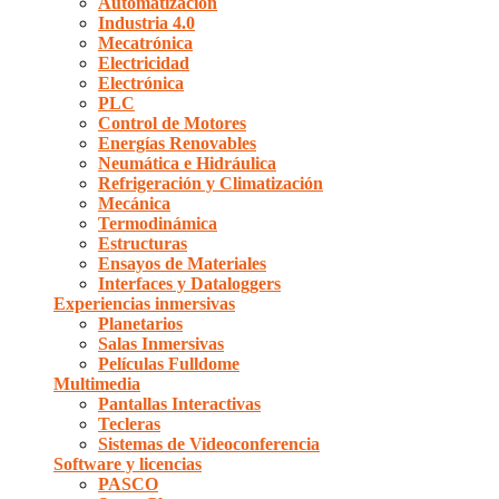
Automatización
Industria 4.0
Mecatrónica
Electricidad
Electrónica
PLC
Control de Motores
Energías Renovables
Neumática e Hidráulica
Refrigeración y Climatización
Mecánica
Termodinámica
Estructuras
Ensayos de Materiales
Interfaces y Dataloggers
Experiencias inmersivas
Planetarios
Salas Inmersivas
Películas Fulldome
Multimedia
Pantallas Interactivas
Tecleras
Sistemas de Videoconferencia
Software y licencias
PASCO