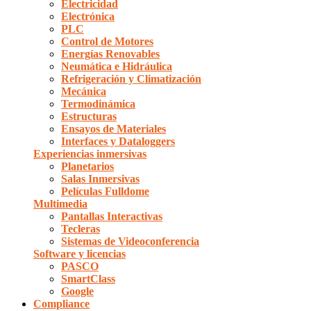
Electricidad
Electrónica
PLC
Control de Motores
Energías Renovables
Neumática e Hidráulica
Refrigeración y Climatización
Mecánica
Termodinámica
Estructuras
Ensayos de Materiales
Interfaces y Dataloggers
Experiencias inmersivas
Planetarios
Salas Inmersivas
Películas Fulldome
Multimedia
Pantallas Interactivas
Tecleras
Sistemas de Videoconferencia
Software y licencias
PASCO
SmartClass
Google
Compliance