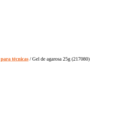
 para técnicas
/ Gel de agarosa 25g (217080)