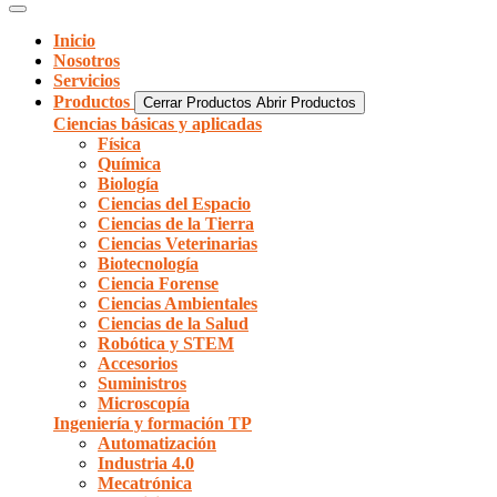
Inicio
Nosotros
Servicios
Productos
Cerrar Productos
Abrir Productos
Ciencias básicas y aplicadas
Física
Química
Biología
Ciencias del Espacio
Ciencias de la Tierra
Ciencias Veterinarias
Biotecnología
Ciencia Forense
Ciencias Ambientales
Ciencias de la Salud
Robótica y STEM
Accesorios
Suministros
Microscopía
Ingeniería y formación TP
Automatización
Industria 4.0
Mecatrónica