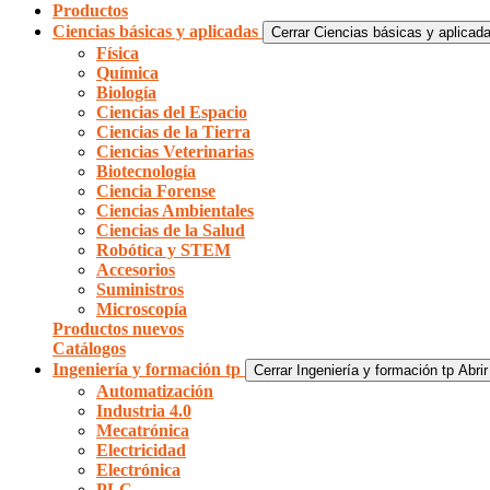
Productos
Ciencias básicas y aplicadas
Cerrar Ciencias básicas y aplicad
Física
Química
Biología
Ciencias del Espacio
Ciencias de la Tierra
Ciencias Veterinarias
Biotecnología
Ciencia Forense
Ciencias Ambientales
Ciencias de la Salud
Robótica y STEM
Accesorios
Suministros
Microscopía
Productos nuevos
Catálogos
Ingeniería y formación tp
Cerrar Ingeniería y formación tp
Abrir
Automatización
Industria 4.0
Mecatrónica
Electricidad
Electrónica
PLC