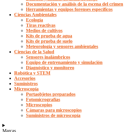
Documentación y análisis de la escena del crimen
Herramientas y equipos forenses específicos
Ciencias Ambientales
Ecología
Tiras reactivas
Medios de cultivos
Kits de prueba de agua
Kits de prueba de suelo
Meteorología y sensores ambientales
Ciencias de la Salud
Sensores inalámbricos
Equipo de entrenamiento y simulación
Diagnóstico y monitoreo
Robótica y STEM
Accesorios
Suministros
Microscopía
Portaobjetos preparados
Fotomicrografías
Microscopios
Cámaras para microscopios
Suministros de microscopía
Marcas