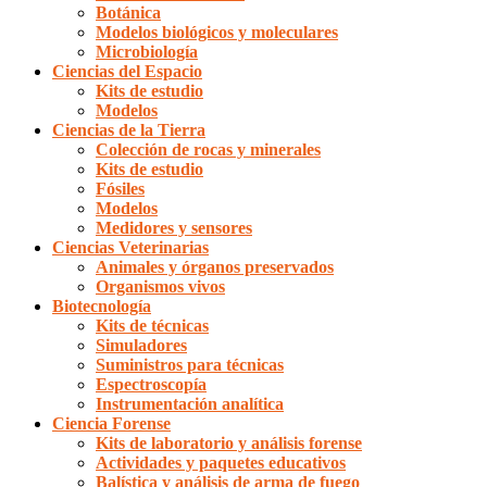
Botánica
Modelos biológicos y moleculares
Microbiología
Ciencias del Espacio
Kits de estudio
Modelos
Ciencias de la Tierra
Colección de rocas y minerales
Kits de estudio
Fósiles
Modelos
Medidores y sensores
Ciencias Veterinarias
Animales y órganos preservados
Organismos vivos
Biotecnología
Kits de técnicas
Simuladores
Suministros para técnicas
Espectroscopía
Instrumentación analítica
Ciencia Forense
Kits de laboratorio y análisis forense
Actividades y paquetes educativos
Balística y análisis de arma de fuego