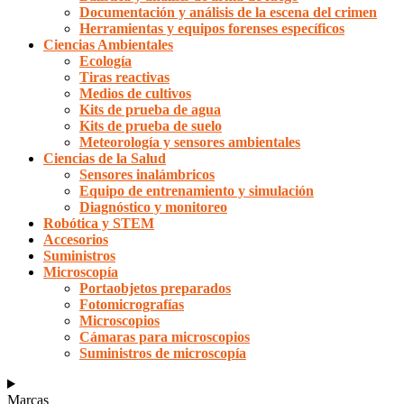
Documentación y análisis de la escena del crimen
Herramientas y equipos forenses específicos
Ciencias Ambientales
Ecología
Tiras reactivas
Medios de cultivos
Kits de prueba de agua
Kits de prueba de suelo
Meteorología y sensores ambientales
Ciencias de la Salud
Sensores inalámbricos
Equipo de entrenamiento y simulación
Diagnóstico y monitoreo
Robótica y STEM
Accesorios
Suministros
Microscopía
Portaobjetos preparados
Fotomicrografías
Microscopios
Cámaras para microscopios
Suministros de microscopía
Marcas