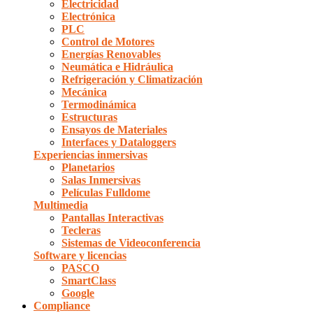
Electricidad
Electrónica
PLC
Control de Motores
Energías Renovables
Neumática e Hidráulica
Refrigeración y Climatización
Mecánica
Termodinámica
Estructuras
Ensayos de Materiales
Interfaces y Dataloggers
Experiencias inmersivas
Planetarios
Salas Inmersivas
Películas Fulldome
Multimedia
Pantallas Interactivas
Tecleras
Sistemas de Videoconferencia
Software y licencias
PASCO
SmartClass
Google
Compliance