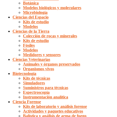
Botánica
Modelos biológicos y moleculares
Microbiología
Ciencias del Espacio
Kits de estudio
Modelos
Ciencias de la Tierra
Colección de rocas y minerales
Kits de estudio
Fósiles
Modelos
Medidores y sensores
Ciencias Veterinarias
Animales y órganos preservados
Organismos vivos
Biotecnología
Kits de técnicas
Simuladores
Suministros para técnicas
Espectroscopía
Instrumentación analítica
Ciencia Forense
Kits de laboratorio y análisis forense
Actividades y paquetes educativos
Balística y análisis de arma de fuego