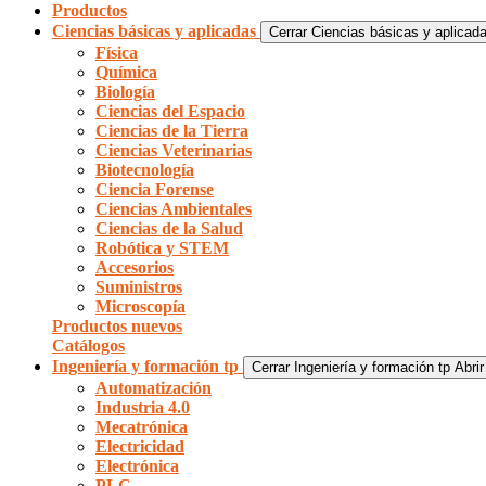
Productos
Ciencias básicas y aplicadas
Cerrar Ciencias básicas y aplicad
Física
Química
Biología
Ciencias del Espacio
Ciencias de la Tierra
Ciencias Veterinarias
Biotecnología
Ciencia Forense
Ciencias Ambientales
Ciencias de la Salud
Robótica y STEM
Accesorios
Suministros
Microscopía
Productos nuevos
Catálogos
Ingeniería y formación tp
Cerrar Ingeniería y formación tp
Abrir
Automatización
Industria 4.0
Mecatrónica
Electricidad
Electrónica
PLC