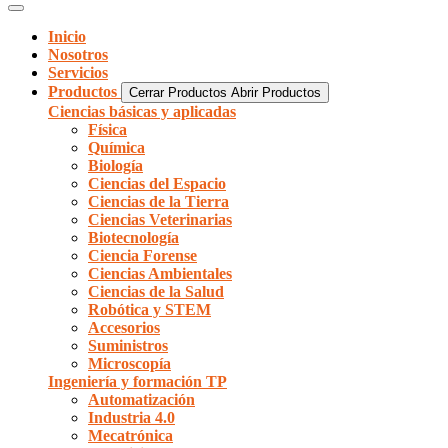
Inicio
Nosotros
Servicios
Productos
Cerrar Productos
Abrir Productos
Ciencias básicas y aplicadas
Física
Química
Biología
Ciencias del Espacio
Ciencias de la Tierra
Ciencias Veterinarias
Biotecnología
Ciencia Forense
Ciencias Ambientales
Ciencias de la Salud
Robótica y STEM
Accesorios
Suministros
Microscopía
Ingeniería y formación TP
Automatización
Industria 4.0
Mecatrónica