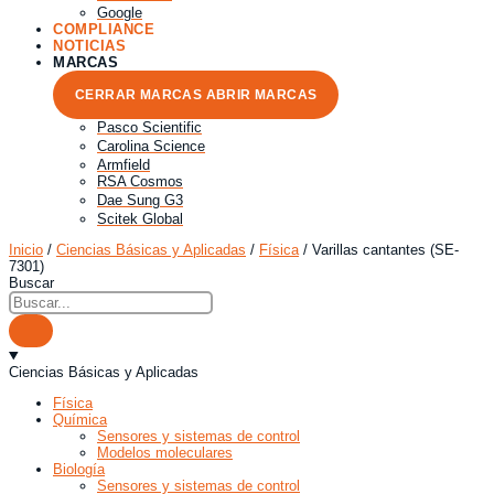
Google
COMPLIANCE
NOTICIAS
MARCAS
CERRAR MARCAS
ABRIR MARCAS
Pasco Scientific
Carolina Science
Armfield
RSA Cosmos
Dae Sung G3
Scitek Global
Inicio
/
Ciencias Básicas y Aplicadas
/
Física
/ Varillas cantantes (SE-
7301)
Buscar
Ciencias Básicas y Aplicadas
Física
Química
Sensores y sistemas de control
Modelos moleculares
Biología
Sensores y sistemas de control