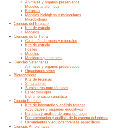
Animales y órganos preservados
Modelos anatómicos
Botánica
Modelos biológicos y moleculares
Microbiología
Ciencias del Espacio
Kits de estudio
Modelos
Ciencias de la Tierra
Colección de rocas y minerales
Kits de estudio
Fósiles
Modelos
Medidores y sensores
Ciencias Veterinarias
Animales y órganos preservados
Organismos vivos
Biotecnología
Kits de técnicas
Simuladores
Suministros para técnicas
Espectroscopía
Instrumentación analítica
Ciencia Forense
Kits de laboratorio y análisis forense
Actividades y paquetes educativos
Balística y análisis de arma de fuego
Documentación y análisis de la escena del crimen
Herramientas y equipos forenses específicos
Ciencias Ambientales