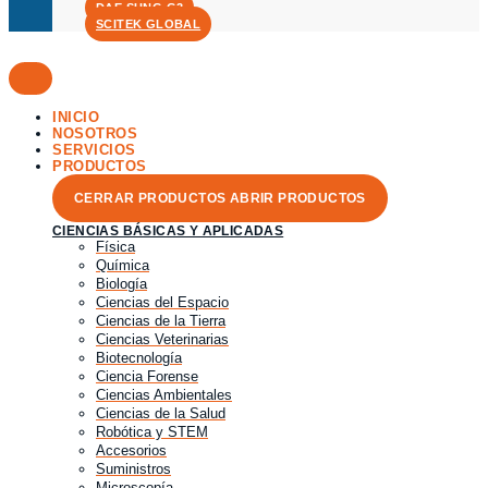
DAE SUNG G3
SCITEK GLOBAL
INICIO
NOSOTROS
SERVICIOS
PRODUCTOS
CERRAR PRODUCTOS
ABRIR PRODUCTOS
CIENCIAS BÁSICAS Y APLICADAS
Física
Química
Biología
Ciencias del Espacio
Ciencias de la Tierra
Ciencias Veterinarias
Biotecnología
Ciencia Forense
Ciencias Ambientales
Ciencias de la Salud
Robótica y STEM
Accesorios
Suministros
Microscopía