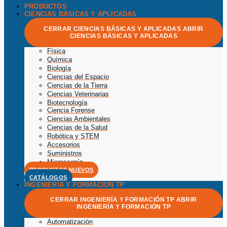
PRODUCTOS
CIENCIAS BÁSICAS Y APLICADAS
CERRAR CIENCIAS BÁSICAS Y APLICADAS
ABRIR
CIENCIAS BÁSICAS Y APLICADAS
Física
Química
Biología
Ciencias del Espacio
Ciencias de la Tierra
Ciencias Veterinarias
Biotecnología
Ciencia Forense
Ciencias Ambientales
Ciencias de la Salud
Robótica y STEM
Accesorios
Suministros
Microscopía
PRODUCTOS NUEVOS
CATÁLOGOS
INGENIERÍA Y FORMACIÓN TP
CERRAR INGENIERÍA Y FORMACIÓN TP
ABRIR
INGENIERÍA Y FORMACIÓN TP
Automatización