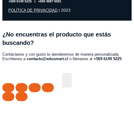
+569 6149 5225 | +569 4687 6581
| 2023
POLÍTICA DE PRIVACIDAD
¿No encuentras el producto que estás
buscando?
Contáctanos y con gusto te atenderemos de manera personalizada.
Escríbenos a
contacto@edusmart.cl
o llámanos al
+569 6149 5225
.