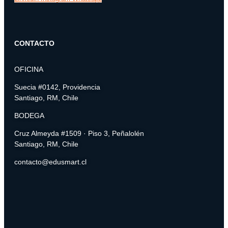
CONTACTO
OFICINA
Suecia #0142, Providencia
Santiago, RM, Chile
BODEGA
Cruz Almeyda #1509 · Piso 3, Peñalolén
Santiago, RM, Chile
contacto@edusmart.cl